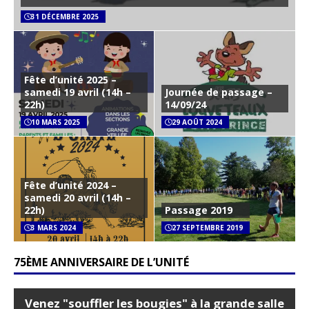
31 DÉCEMBRE 2025
Fête d’unité 2025 –
samedi 19 avril (14h –
Journée de passage –
22h)
14/09/24
10 MARS 2025
29 AOÛT 2024
Fête d’unité 2024 –
samedi 20 avril (14h –
22h)
Passage 2019
3 MARS 2024
27 SEPTEMBRE 2019
75ÈME ANNIVERSAIRE DE L’UNITÉ
Venez "souffler les bougies" à la grande salle