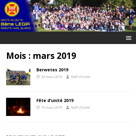
Mois :
mars 2019
Berwetes 2019
24 mars 2019
Staff d'Unité
Fête d’unité 2019
19 mars 2019
Staff d'Unité