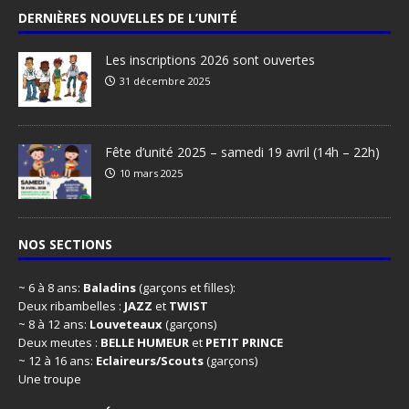
DERNIÈRES NOUVELLES DE L’UNITÉ
Les inscriptions 2026 sont ouvertes
31 décembre 2025
Fête d’unité 2025 – samedi 19 avril (14h – 22h)
10 mars 2025
NOS SECTIONS
~ 6 à 8 ans:
Baladins
(garçons et filles):
Deux ribambelles :
JAZZ
et
TWIST
~ 8 à 12 ans:
Louveteaux
(garçons)
Deux meutes :
BELLE HUMEUR
et
PETIT PRINCE
~ 12 à 16 ans:
Eclaireurs/Scouts
(garçons)
Une troupe