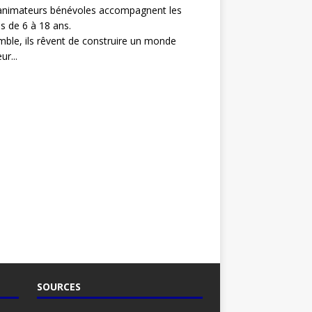
animateurs bénévoles accompagnent les
s de 6 à 18 ans.
ble, ils rêvent de construire un monde
ur...
SOURCES