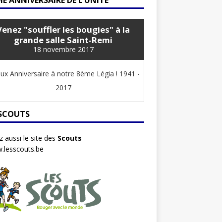
E ANNIVERSAIRE DE L’UNITÉ
Venez "souffler les bougies" à la
grande salle Saint-Remi
18 novembre 2017
ux Anniversaire à notre 8ème Légia ! 1941 -
2017
 SCOUTS
ez aussi le site des
Scouts
.lesscouts.be