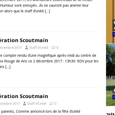
 Humeur sont ennuyés…ils ne sauront pas animer leur
on alors que le staff d’unité
[…]
ration Scoutmain
décembre 2017
Staff d'Unité
0
 le compte rendu d’une magnifique après-midi au centre de
oix Rouge de Ans ce 2 décembre 2017 : 13h30: RDV pour les
ins
[…]
ration Scoutmain
 octobre 2017
Staff d'Unité
0
 parents, Comme annoncé lors de la fête d’unité