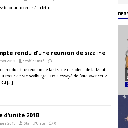
ez ici pour accéder à la lettre
DER
pte rendu d’une réunion de sizaine
 mai 2018
Staff d'Unité
0
e rendu d’une réunion de la sizaine des bleus de la Meute
-Humeur de Ste Walburge ! On a essayé de faire avancer 2
rs du
[…]
e d’unité 2018
mars 2018
Staff d'Unité
0