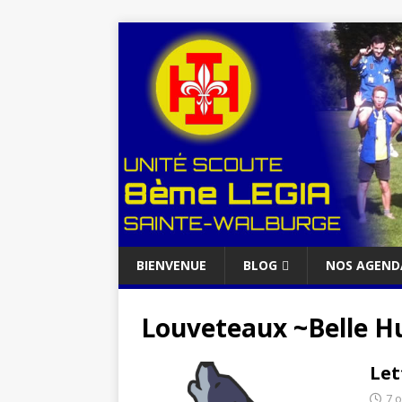
BIENVENUE
BLOG
NOS AGEND
Louveteaux ~Belle 
Let
7 