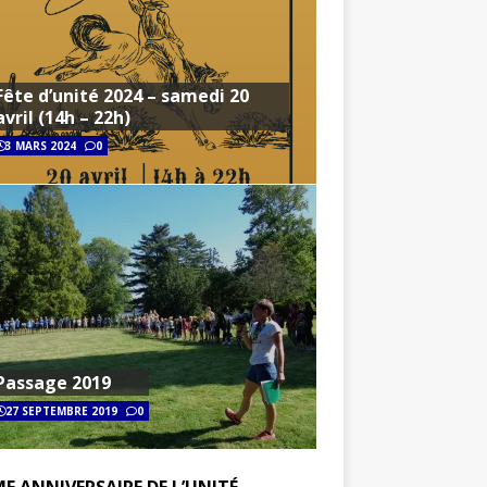
Fête d’unité 2024 – samedi 20
avril (14h – 22h)
3 MARS 2024
0
Passage 2019
27 SEPTEMBRE 2019
0