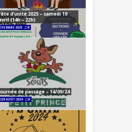
Fête d’unité 2025 – samedi 19
avril (14h – 22h)
10 MARS 2025
0
Journée de passage – 14/09/24
29 AOÛT 2024
0