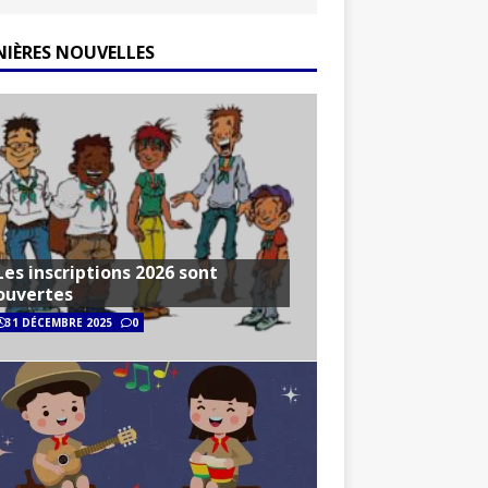
NIÈRES NOUVELLES
Les inscriptions 2026 sont
ouvertes
31 DÉCEMBRE 2025
0