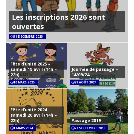
Les inscriptions 2026 sont
ouvertes
31 DÉCEMBRE 2025
Fête d’unité 2025 –
samedi 19 avril (14h –
Journée de passage –
22h)
14/09/24
10 MARS 2025
29 AOÛT 2024
Fête d’unité 2024 –
samedi 20 avril (14h –
22h)
Passage 2019
3 MARS 2024
27 SEPTEMBRE 2019