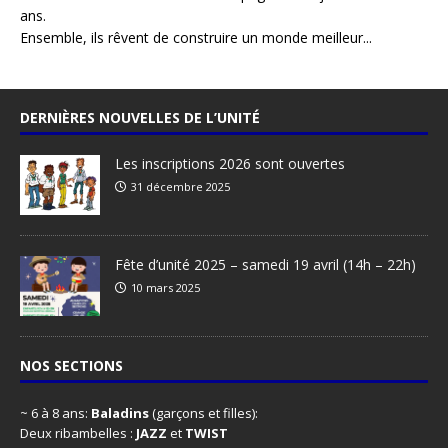
ans.
Ensemble, ils rêvent de construire un monde meilleur...
DERNIÈRES NOUVELLES DE L’UNITÉ
Les inscriptions 2026 sont ouvertes
31 décembre 2025
Fête d’unité 2025 – samedi 19 avril (14h – 22h)
10 mars 2025
NOS SECTIONS
~ 6 à 8 ans:
Baladins
(garçons et filles):
Deux ribambelles :
JAZZ
et
TWIST