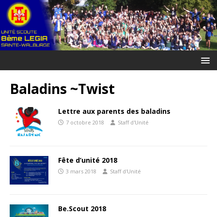
Baladins ~Twist
Lettre aux parents des baladins
7 octobre 2018
Staff d'Unité
Fête d’unité 2018
3 mars 2018
Staff d'Unité
Be.Scout 2018