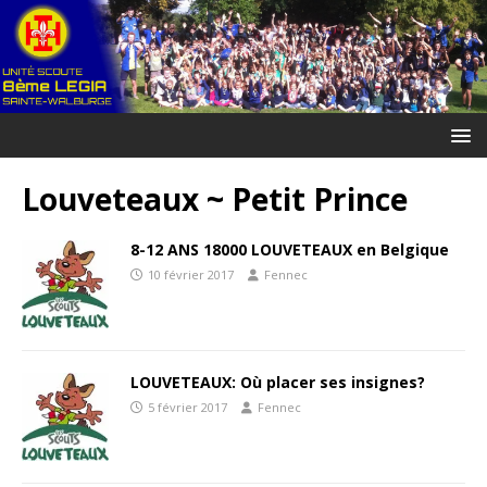
Louveteaux ~ Petit Prince
8-12 ANS 18000 LOUVETEAUX en Belgique
10 février 2017
Fennec
LOUVETEAUX: Où placer ses insignes?
5 février 2017
Fennec