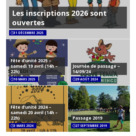
Les inscriptions 2026 sont
ouvertes
31 DÉCEMBRE 2025
Fête d’unité 2025 –
samedi 19 avril (14h –
Journée de passage –
22h)
14/09/24
10 MARS 2025
29 AOÛT 2024
Fête d’unité 2024 –
samedi 20 avril (14h –
22h)
Passage 2019
3 MARS 2024
27 SEPTEMBRE 2019