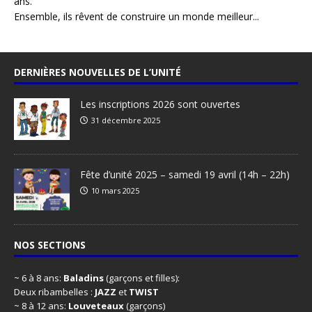
ans.
Ensemble, ils rêvent de construire un monde meilleur...
DERNIÈRES NOUVELLES DE L’UNITÉ
Les inscriptions 2026 sont ouvertes
31 décembre 2025
Fête d’unité 2025 – samedi 19 avril (14h – 22h)
10 mars 2025
NOS SECTIONS
~ 6 à 8 ans:
Baladins
(garçons et filles):
Deux ribambelles :
JAZZ
et
TWIST
~ 8 à 12 ans:
Louveteaux
(garçons)