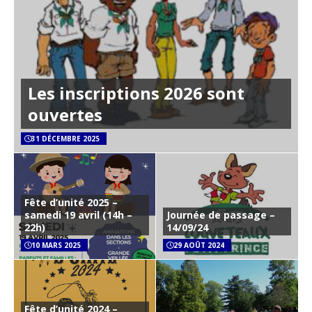
Les inscriptions 2026 sont
ouvertes
31 DÉCEMBRE 2025
Fête d’unité 2025 –
samedi 19 avril (14h –
Journée de passage –
22h)
14/09/24
10 MARS 2025
29 AOÛT 2024
Fête d’unité 2024 –