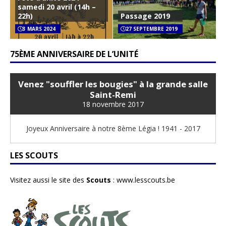
samedi 20 avril (14h –
22h)
Passage 2019
3 MARS 2024
27 SEPTEMBRE 2019
75ÈME ANNIVERSAIRE DE L’UNITÉ
Venez "souffler les bougies" à la grande salle
Saint-Remi
18 novembre 2017
Joyeux Anniversaire à notre 8ème Légia ! 1941 - 2017
LES SCOUTS
Visitez aussi le site des
Scouts
:
www.lesscouts.be