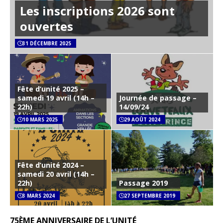
Les inscriptions 2026 sont
ouvertes
31 DÉCEMBRE 2025
Fête d’unité 2025 –
samedi 19 avril (14h –
Journée de passage –
22h)
14/09/24
10 MARS 2025
29 AOÛT 2024
Fête d’unité 2024 –
samedi 20 avril (14h –
22h)
Passage 2019
3 MARS 2024
27 SEPTEMBRE 2019
75ÈME ANNIVERSAIRE DE L’UNITÉ