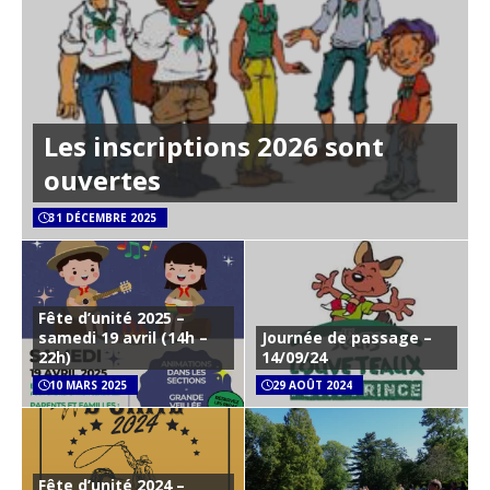
Les inscriptions 2026 sont
ouvertes
31 DÉCEMBRE 2025
Fête d’unité 2025 –
samedi 19 avril (14h –
Journée de passage –
22h)
14/09/24
10 MARS 2025
29 AOÛT 2024
Fête d’unité 2024 –