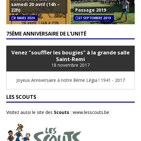
samedi 20 avril (14h –
22h)
Passage 2019
3 MARS 2024
27 SEPTEMBRE 2019
75ÈME ANNIVERSAIRE DE L’UNITÉ
Venez "souffler les bougies" à la grande salle
Saint-Remi
18 novembre 2017
Joyeux Anniversaire à notre 8ème Légia ! 1941 - 2017
LES SCOUTS
Visitez aussi le site des
Scouts
:
www.lesscouts.be