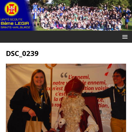
DSC_0239