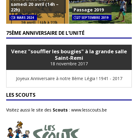
samedi 20 avril (14h –
22h)
Passage 2019
3 MARS 2024
27 SEPTEMBRE 2019
75ÈME ANNIVERSAIRE DE L’UNITÉ
Venez "souffler les bougies" à la grande salle
Saint-Remi
18 novembre 2017
Joyeux Anniversaire à notre 8ème Légia ! 1941 - 2017
LES SCOUTS
Visitez aussi le site des
Scouts
:
www.lesscouts.be