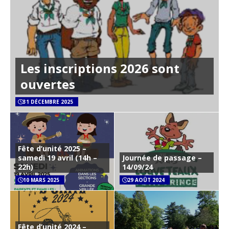
Les inscriptions 2026 sont
ouvertes
31 DÉCEMBRE 2025
Fête d’unité 2025 –
samedi 19 avril (14h –
Journée de passage –
22h)
14/09/24
10 MARS 2025
29 AOÛT 2024
Fête d’unité 2024 –