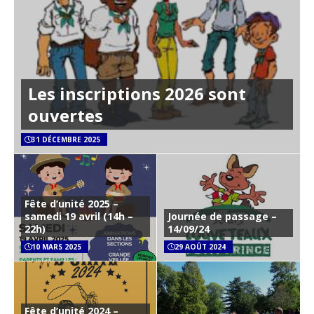
Les inscriptions 2026 sont
ouvertes
31 DÉCEMBRE 2025
Fête d’unité 2025 –
samedi 19 avril (14h –
Journée de passage –
22h)
14/09/24
10 MARS 2025
29 AOÛT 2024
Fête d’unité 2024 –