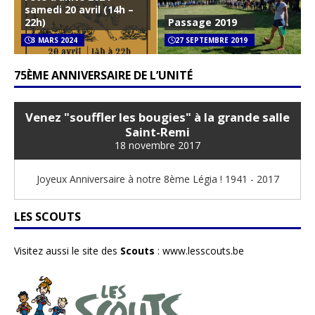
samedi 20 avril (14h –
22h)
Passage 2019
3 MARS 2024
27 SEPTEMBRE 2019
75ÈME ANNIVERSAIRE DE L’UNITÉ
Venez "souffler les bougies" à la grande salle
Saint-Remi
18 novembre 2017
Joyeux Anniversaire à notre 8ème Légia ! 1941 - 2017
LES SCOUTS
Visitez aussi le site des
Scouts
:
www.lesscouts.be