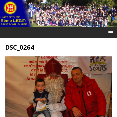
DSC_0264