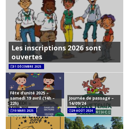
Les inscriptions 2026 sont
ouvertes
31 DÉCEMBRE 2025
Fête d’unité 2025 –
samedi 19 avril (14h –
Journée de passage –
22h)
14/09/24
10 MARS 2025
29 AOÛT 2024