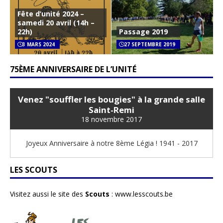
Fête d’unité 2024 –
samedi 20 avril (14h –
22h)
Passage 2019
3 MARS 2024
27 SEPTEMBRE 2019
75ÈME ANNIVERSAIRE DE L’UNITÉ
Venez "souffler les bougies" à la grande salle
Saint-Remi
18 novembre 2017
Joyeux Anniversaire à notre 8ème Légia ! 1941 - 2017
LES SCOUTS
Visitez aussi le site des
Scouts
:
www.lesscouts.be