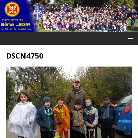
DSCN4750