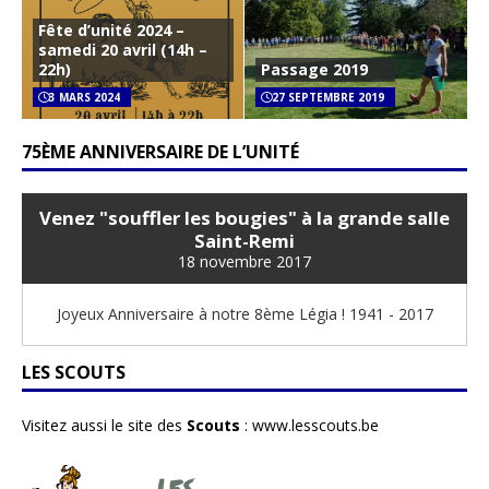
Fête d’unité 2024 –
samedi 20 avril (14h –
22h)
Passage 2019
3 MARS 2024
27 SEPTEMBRE 2019
75ÈME ANNIVERSAIRE DE L’UNITÉ
Venez "souffler les bougies" à la grande salle
Saint-Remi
18 novembre 2017
Joyeux Anniversaire à notre 8ème Légia ! 1941 - 2017
LES SCOUTS
Visitez aussi le site des
Scouts
:
www.lesscouts.be