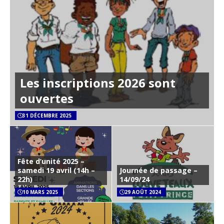
Les inscriptions 2026 sont
ouvertes
31 DÉCEMBRE 2025
Fête d’unité 2025 –
samedi 19 avril (14h –
Journée de passage –
22h)
14/09/24
10 MARS 2025
29 AOÛT 2024