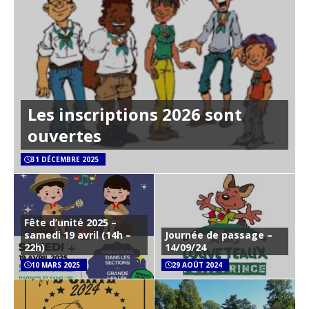
Les inscriptions 2026 sont
ouvertes
31 DÉCEMBRE 2025
Fête d’unité 2025 –
samedi 19 avril (14h –
Journée de passage –
22h)
14/09/24
10 MARS 2025
29 AOÛT 2024