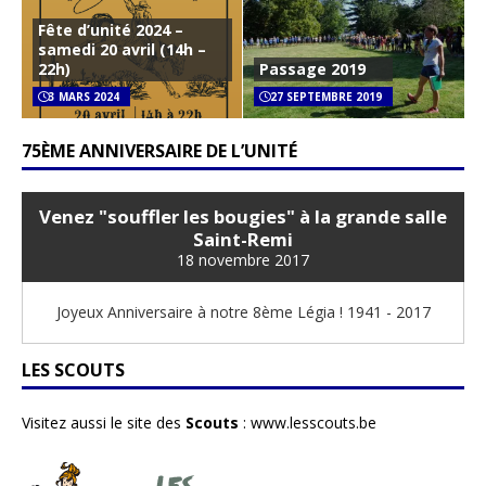
Fête d’unité 2024 –
samedi 20 avril (14h –
22h)
Passage 2019
3 MARS 2024
27 SEPTEMBRE 2019
75ÈME ANNIVERSAIRE DE L’UNITÉ
Venez "souffler les bougies" à la grande salle
Saint-Remi
18 novembre 2017
Joyeux Anniversaire à notre 8ème Légia ! 1941 - 2017
LES SCOUTS
Visitez aussi le site des
Scouts
:
www.lesscouts.be