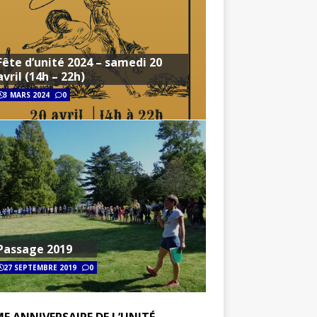
Fête d’unité 2024 – samedi 20
avril (14h – 22h)
3 MARS 2024
0
Passage 2019
27 SEPTEMBRE 2019
0