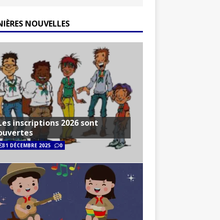
NIÈRES NOUVELLES
Les inscriptions 2026 sont
ouvertes
31 DÉCEMBRE 2025
0