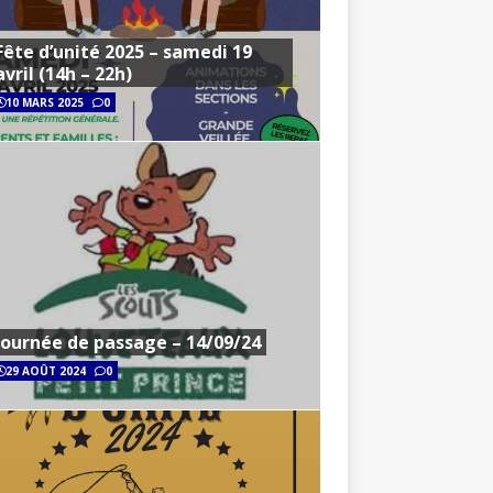
Fête d’unité 2025 – samedi 19
avril (14h – 22h)
10 MARS 2025
0
Journée de passage – 14/09/24
29 AOÛT 2024
0