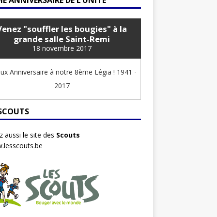
E ANNIVERSAIRE DE L’UNITÉ
Venez "souffler les bougies" à la
grande salle Saint-Remi
18 novembre 2017
ux Anniversaire à notre 8ème Légia ! 1941 -
2017
 SCOUTS
ez aussi le site des
Scouts
.lesscouts.be