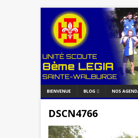
BIENVENUE
BLOG
NOS AGEND
DSCN4766