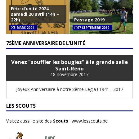
Fête d’unité 2024 –
samedi 20 avril (14h –
22h)
Passage 2019
3 MARS 2024
27 SEPTEMBRE 2019
75ÈME ANNIVERSAIRE DE L’UNITÉ
Venez "souffler les bougies" à la grande salle
Saint-Remi
18 novembre 2017
Joyeux Anniversaire à notre 8ème Légia ! 1941 - 2017
LES SCOUTS
Visitez aussi le site des
Scouts
:
www.lesscouts.be