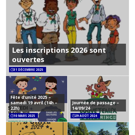
Les inscriptions 2026 sont
ouvertes
31 DÉCEMBRE 2025
Fête d’unité 2025 –
samedi 19 avril (14h –
Journée de passage –
22h)
14/09/24
10 MARS 2025
29 AOÛT 2024