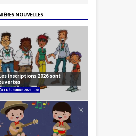
NIÈRES NOUVELLES
Les inscriptions 2026 sont
ouvertes
31 DÉCEMBRE 2025
0