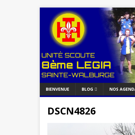
BIENVENUE
BLOG
NOS AGEND
DSCN4826