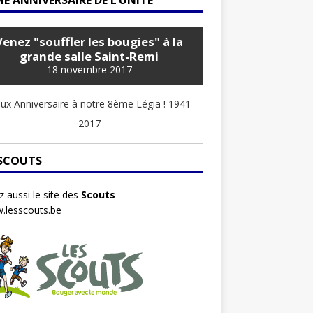
E ANNIVERSAIRE DE L’UNITÉ
Venez "souffler les bougies" à la
grande salle Saint-Remi
18 novembre 2017
ux Anniversaire à notre 8ème Légia ! 1941 -
2017
 SCOUTS
ez aussi le site des
Scouts
.lesscouts.be