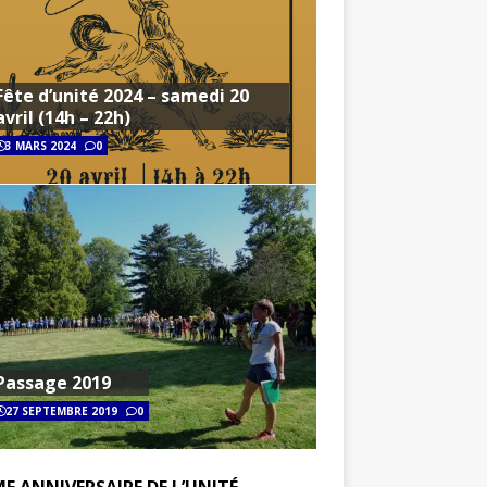
Fête d’unité 2024 – samedi 20
avril (14h – 22h)
3 MARS 2024
0
Passage 2019
27 SEPTEMBRE 2019
0