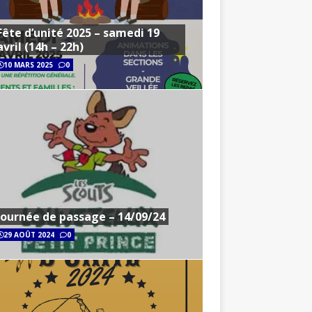
Fête d’unité 2025 – samedi 19
avril (14h – 22h)
10 MARS 2025
0
Journée de passage – 14/09/24
29 AOÛT 2024
0