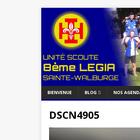
BIENVENUE
BLOG
NOS AGEND
DSCN4905