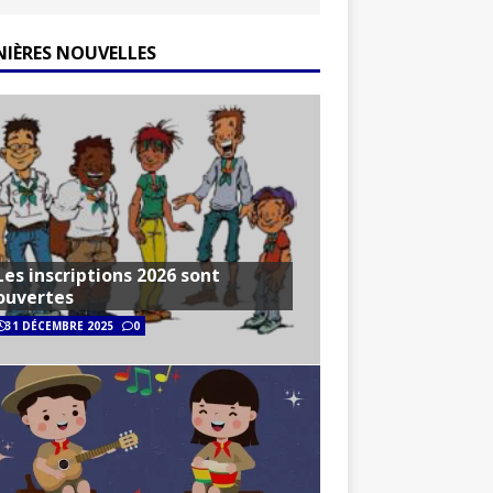
NIÈRES NOUVELLES
Les inscriptions 2026 sont
ouvertes
31 DÉCEMBRE 2025
0