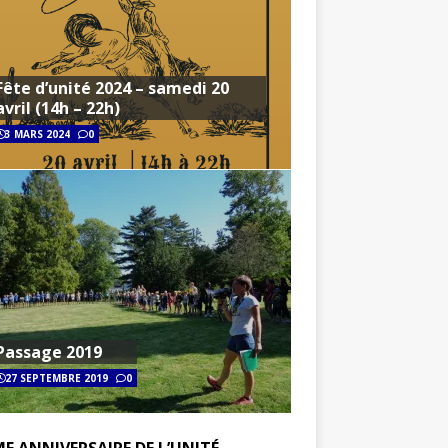
Fête d’unité 2024 – samedi 20
avril (14h – 22h)
3 MARS 2024
0
Passage 2019
27 SEPTEMBRE 2019
0