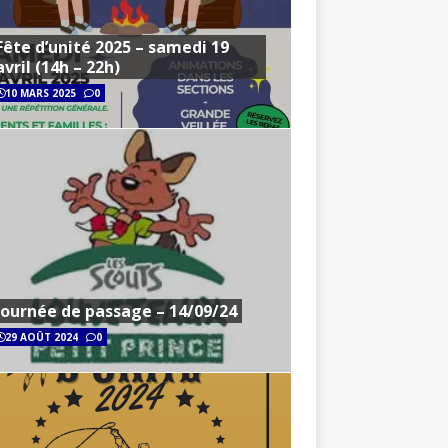
Fête d’unité 2025 – samedi 19
avril (14h – 22h)
10 MARS 2025
0
Journée de passage – 14/09/24
29 AOÛT 2024
0