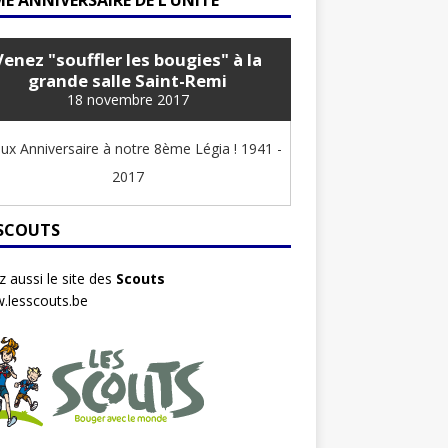
E ANNIVERSAIRE DE L’UNITÉ
Venez "souffler les bougies" à la
grande salle Saint-Remi
18 novembre 2017
ux Anniversaire à notre 8ème Légia ! 1941 -
2017
 SCOUTS
ez aussi le site des
Scouts
.lesscouts.be