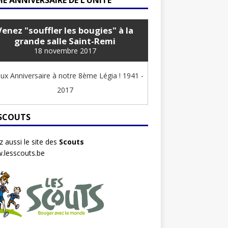
E ANNIVERSAIRE DE L’UNITÉ
Venez "souffler les bougies" à la
grande salle Saint-Remi
18 novembre 2017
ux Anniversaire à notre 8ème Légia ! 1941 -
2017
 SCOUTS
ez aussi le site des
Scouts
.lesscouts.be