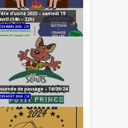
Fête d’unité 2025 – samedi 19
avril (14h – 22h)
10 MARS 2025
0
Journée de passage – 14/09/24
29 AOÛT 2024
0