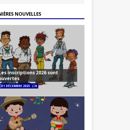
NIÈRES NOUVELLES
Les inscriptions 2026 sont
ouvertes
31 DÉCEMBRE 2025
0