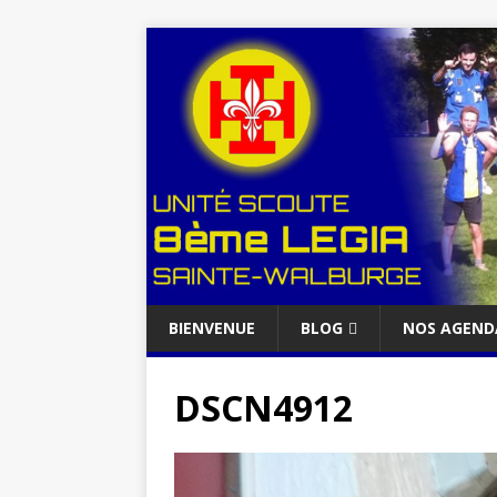
BIENVENUE
BLOG
NOS AGEND
DSCN4912