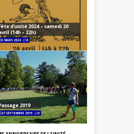
Fête d’unité 2024 – samedi 20
avril (14h – 22h)
3 MARS 2024
0
Passage 2019
27 SEPTEMBRE 2019
0