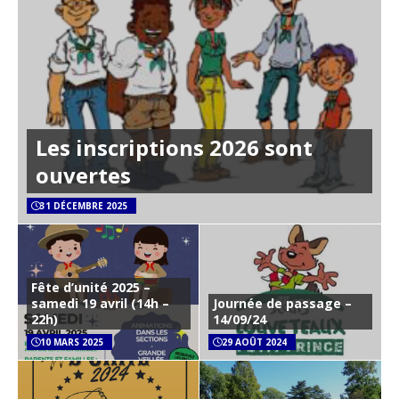
Les inscriptions 2026 sont
ouvertes
31 DÉCEMBRE 2025
Fête d’unité 2025 –
samedi 19 avril (14h –
Journée de passage –
22h)
14/09/24
10 MARS 2025
29 AOÛT 2024