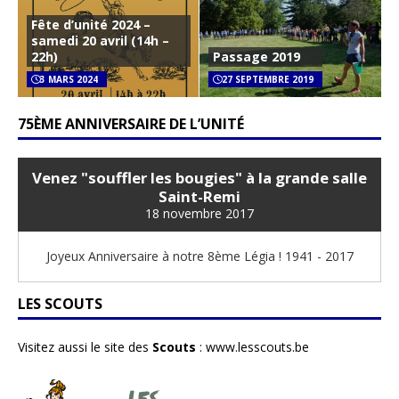
Fête d’unité 2024 –
samedi 20 avril (14h –
22h)
Passage 2019
3 MARS 2024
27 SEPTEMBRE 2019
75ÈME ANNIVERSAIRE DE L’UNITÉ
Venez "souffler les bougies" à la grande salle
Saint-Remi
18 novembre 2017
Joyeux Anniversaire à notre 8ème Légia ! 1941 - 2017
LES SCOUTS
Visitez aussi le site des
Scouts
:
www.lesscouts.be