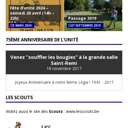
Fête d’unité 2024 –
samedi 20 avril (14h –
22h)
Passage 2019
3 MARS 2024
27 SEPTEMBRE 2019
75ÈME ANNIVERSAIRE DE L’UNITÉ
Venez "souffler les bougies" à la grande salle
Saint-Remi
18 novembre 2017
Joyeux Anniversaire à notre 8ème Légia ! 1941 - 2017
LES SCOUTS
Visitez aussi le site des
Scouts
:
www.lesscouts.be