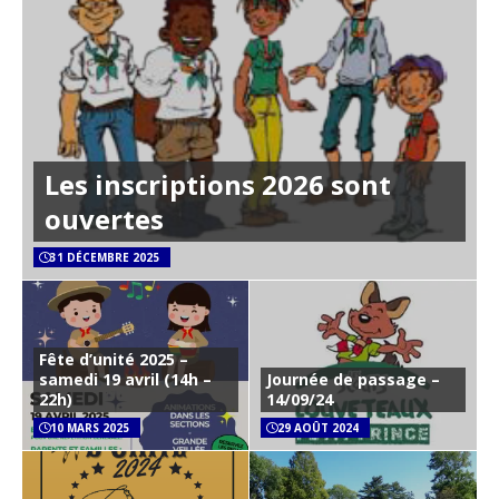
Les inscriptions 2026 sont
ouvertes
31 DÉCEMBRE 2025
Fête d’unité 2025 –
samedi 19 avril (14h –
Journée de passage –
22h)
14/09/24
10 MARS 2025
29 AOÛT 2024