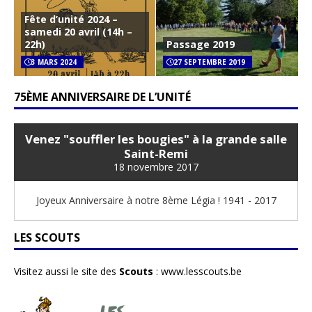
Fête d’unité 2024 –
samedi 20 avril (14h –
22h)
Passage 2019
3 MARS 2024
27 SEPTEMBRE 2019
75ÈME ANNIVERSAIRE DE L’UNITÉ
Venez "souffler les bougies" à la grande salle
Saint-Remi
18 novembre 2017
Joyeux Anniversaire à notre 8ème Légia ! 1941 - 2017
LES SCOUTS
Visitez aussi le site des
Scouts
:
www.lesscouts.be