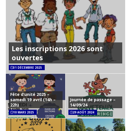
Les inscriptions 2026 sont
ouvertes
31 DÉCEMBRE 2025
Fête d’unité 2025 –
samedi 19 avril (14h –
Journée de passage –
22h)
14/09/24
10 MARS 2025
29 AOÛT 2024