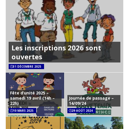
Les inscriptions 2026 sont
ouvertes
31 DÉCEMBRE 2025
Fête d’unité 2025 –
samedi 19 avril (14h –
Journée de passage –
22h)
14/09/24
10 MARS 2025
29 AOÛT 2024