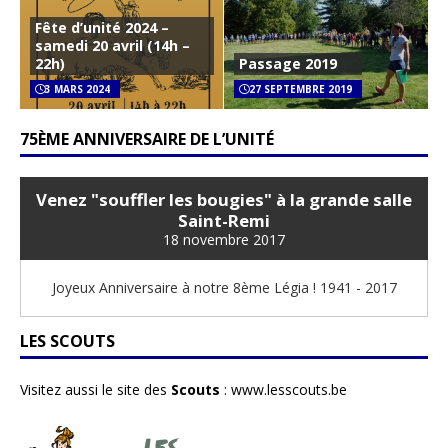
Fête d’unité 2024 –
samedi 20 avril (14h –
22h)
Passage 2019
3 MARS 2024
27 SEPTEMBRE 2019
75ÈME ANNIVERSAIRE DE L’UNITÉ
Venez "souffler les bougies" à la grande salle
Saint-Remi
18 novembre 2017
Joyeux Anniversaire à notre 8ème Légia ! 1941 - 2017
LES SCOUTS
Visitez aussi le site des
Scouts
:
www.lesscouts.be