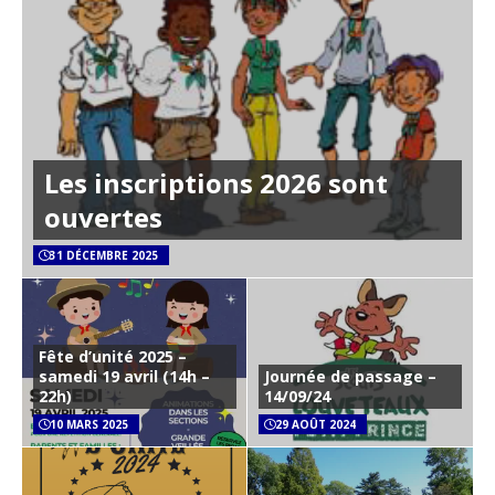
Les inscriptions 2026 sont
ouvertes
31 DÉCEMBRE 2025
Fête d’unité 2025 –
samedi 19 avril (14h –
Journée de passage –
22h)
14/09/24
10 MARS 2025
29 AOÛT 2024