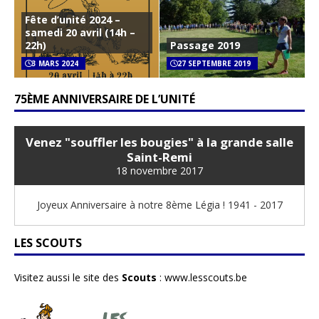
Fête d’unité 2024 –
samedi 20 avril (14h –
22h)
Passage 2019
3 MARS 2024
27 SEPTEMBRE 2019
75ÈME ANNIVERSAIRE DE L’UNITÉ
Venez "souffler les bougies" à la grande salle
Saint-Remi
18 novembre 2017
Joyeux Anniversaire à notre 8ème Légia ! 1941 - 2017
LES SCOUTS
Visitez aussi le site des
Scouts
:
www.lesscouts.be