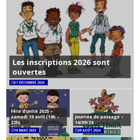
Les inscriptions 2026 sont
ouvertes
31 DÉCEMBRE 2025
Fête d’unité 2025 –
samedi 19 avril (14h –
Journée de passage –
22h)
14/09/24
10 MARS 2025
29 AOÛT 2024