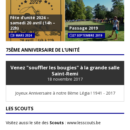
Fête d’unité 2024 –
samedi 20 avril (14h –
22h)
Passage 2019
3 MARS 2024
27 SEPTEMBRE 2019
75ÈME ANNIVERSAIRE DE L’UNITÉ
Venez "souffler les bougies" à la grande salle
Saint-Remi
18 novembre 2017
Joyeux Anniversaire à notre 8ème Légia ! 1941 - 2017
LES SCOUTS
Visitez aussi le site des
Scouts
:
www.lesscouts.be