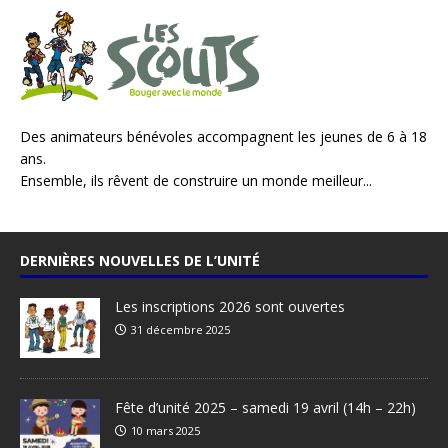
Des animateurs bénévoles accompagnent les jeunes de 6 à 18
ans.
Ensemble, ils rêvent de construire un monde meilleur...
DERNIÈRES NOUVELLES DE L’UNITÉ
Les inscriptions 2026 sont ouvertes
31 décembre 2025
Fête d’unité 2025 – samedi 19 avril (14h – 22h)
10 mars 2025