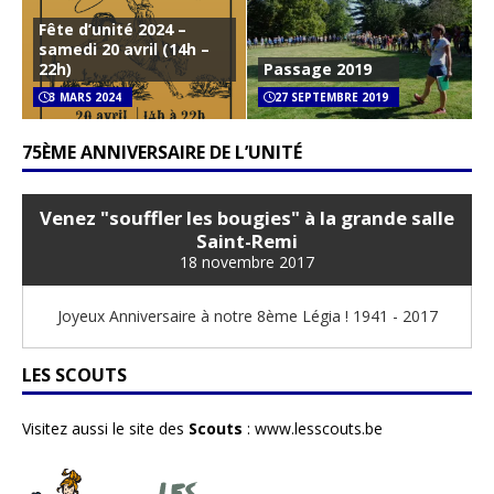
Fête d’unité 2024 –
samedi 20 avril (14h –
22h)
Passage 2019
3 MARS 2024
27 SEPTEMBRE 2019
75ÈME ANNIVERSAIRE DE L’UNITÉ
Venez "souffler les bougies" à la grande salle
Saint-Remi
18 novembre 2017
Joyeux Anniversaire à notre 8ème Légia ! 1941 - 2017
LES SCOUTS
Visitez aussi le site des
Scouts
:
www.lesscouts.be