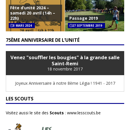
Fête d’unité 2024 –
samedi 20 avril (14h –
22h)
Passage 2019
3 MARS 2024
27 SEPTEMBRE 2019
75ÈME ANNIVERSAIRE DE L’UNITÉ
Venez "souffler les bougies" à la grande salle
Saint-Remi
18 novembre 2017
Joyeux Anniversaire à notre 8ème Légia ! 1941 - 2017
LES SCOUTS
Visitez aussi le site des
Scouts
:
www.lesscouts.be