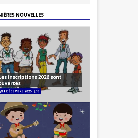
NIÈRES NOUVELLES
Les inscriptions 2026 sont
ouvertes
31 DÉCEMBRE 2025
0