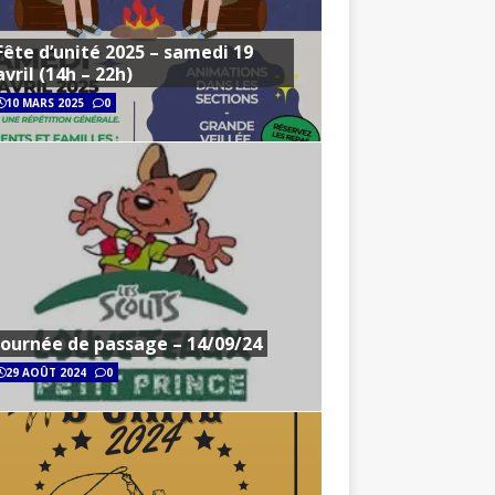
Fête d’unité 2025 – samedi 19
avril (14h – 22h)
10 MARS 2025
0
Journée de passage – 14/09/24
29 AOÛT 2024
0