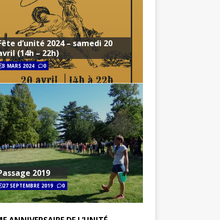
Fête d’unité 2024 – samedi 20
avril (14h – 22h)
3 MARS 2024
0
Passage 2019
27 SEPTEMBRE 2019
0