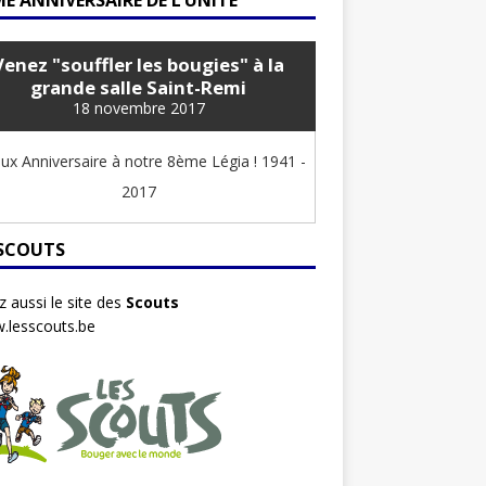
E ANNIVERSAIRE DE L’UNITÉ
Venez "souffler les bougies" à la
grande salle Saint-Remi
18 novembre 2017
ux Anniversaire à notre 8ème Légia ! 1941 -
2017
 SCOUTS
ez aussi le site des
Scouts
.lesscouts.be