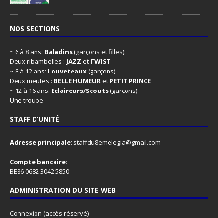
NOS SECTIONS
~ 6 à 8 ans:
Baladins
(garçons et filles):
Deux ribambelles :
JAZZ
et
TWIST
~ 8 à 12 ans:
Louveteaux
(garçons)
Deux meutes :
BELLE HUMEUR
et
PETIT PRINCE
~ 12 à 16 ans:
Eclaireurs/Scouts
(garçons)
Une troupe
STAFF D’UNITÉ
Adresse principale
:
staffdu8emelegia@gmail.com
Compte bancaire
:
BE86 0682 3042 5850
ADMINISTRATION DU SITE WEB
Connexion
(accès réservé)