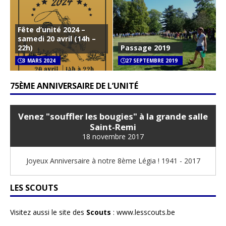
Fête d’unité 2024 –
samedi 20 avril (14h –
22h)
Passage 2019
3 MARS 2024
27 SEPTEMBRE 2019
75ÈME ANNIVERSAIRE DE L’UNITÉ
Venez "souffler les bougies" à la grande salle
Saint-Remi
18 novembre 2017
Joyeux Anniversaire à notre 8ème Légia ! 1941 - 2017
LES SCOUTS
Visitez aussi le site des
Scouts
:
www.lesscouts.be