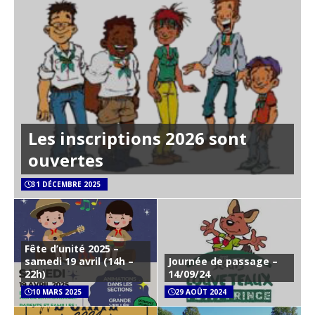
Les inscriptions 2026 sont
ouvertes
31 DÉCEMBRE 2025
Fête d’unité 2025 –
samedi 19 avril (14h –
Journée de passage –
22h)
14/09/24
10 MARS 2025
29 AOÛT 2024