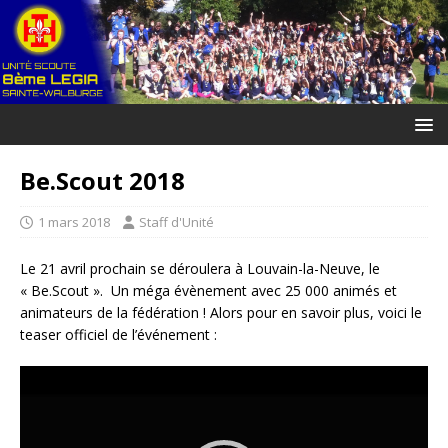
Be.Scout 2018
1 mars 2018
Staff d'Unité
Le 21 avril prochain se déroulera à Louvain-la-Neuve, le
« Be.Scout ». Un méga évènement avec 25 000 animés et
animateurs de la fédération ! Alors pour en savoir plus, voici le
teaser officiel de l’événement :
Lecteur
vidéo