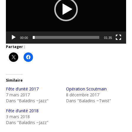
00:00
01:35
Partager :
Similaire
Fête d’unité 2017
Opération Scoutmain
7 mars 2017
8 décembre 2017
Dans "Baladins ~Jazz"
Dans "Baladins ~Twist"
Fête d’unité 2018
3 mars 2018
Dans "Baladins ~Jazz"