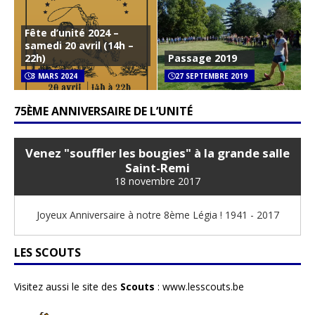
Fête d’unité 2024 –
samedi 20 avril (14h –
22h)
Passage 2019
3 MARS 2024
27 SEPTEMBRE 2019
75ÈME ANNIVERSAIRE DE L’UNITÉ
Venez "souffler les bougies" à la grande salle
Saint-Remi
18 novembre 2017
Joyeux Anniversaire à notre 8ème Légia ! 1941 - 2017
LES SCOUTS
Visitez aussi le site des
Scouts
:
www.lesscouts.be