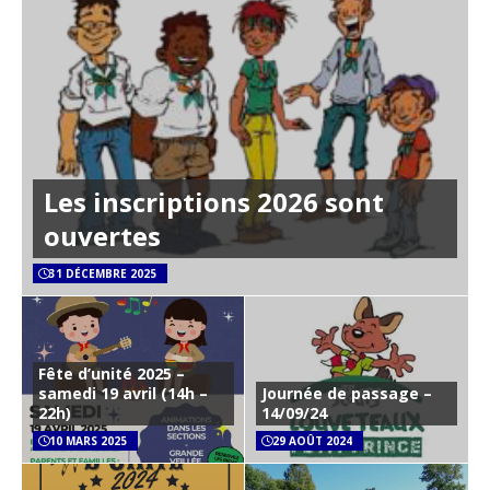
Les inscriptions 2026 sont
ouvertes
31 DÉCEMBRE 2025
Fête d’unité 2025 –
samedi 19 avril (14h –
Journée de passage –
22h)
14/09/24
10 MARS 2025
29 AOÛT 2024