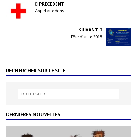
PRÉCÉDENT
Appel aux dons
SUIVANT
Fête d’unité 2018
RECHERCHER SUR LE SITE
DERNIÈRES NOUVELLES