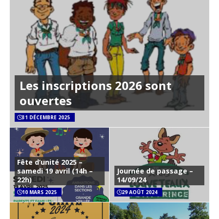
Les inscriptions 2026 sont
ouvertes
31 DÉCEMBRE 2025
Fête d’unité 2025 –
samedi 19 avril (14h –
Journée de passage –
22h)
14/09/24
10 MARS 2025
29 AOÛT 2024