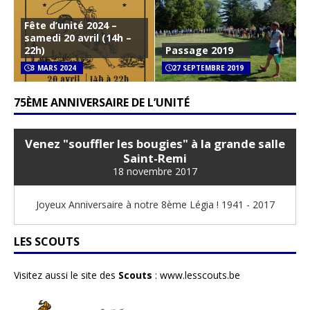
Fête d’unité 2024 –
samedi 20 avril (14h –
22h)
Passage 2019
3 MARS 2024
27 SEPTEMBRE 2019
75ÈME ANNIVERSAIRE DE L’UNITÉ
Venez "souffler les bougies" à la grande salle
Saint-Remi
18 novembre 2017
Joyeux Anniversaire à notre 8ème Légia ! 1941 - 2017
LES SCOUTS
Visitez aussi le site des
Scouts
:
www.lesscouts.be