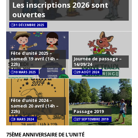
Les inscriptions 2026 sont
ouvertes
31 DÉCEMBRE 2025
Fête d’unité 2025 –
samedi 19 avril (14h –
Journée de passage –
22h)
14/09/24
10 MARS 2025
29 AOÛT 2024
Fête d’unité 2024 –
samedi 20 avril (14h –
22h)
Passage 2019
3 MARS 2024
27 SEPTEMBRE 2019
75ÈME ANNIVERSAIRE DE L’UNITÉ