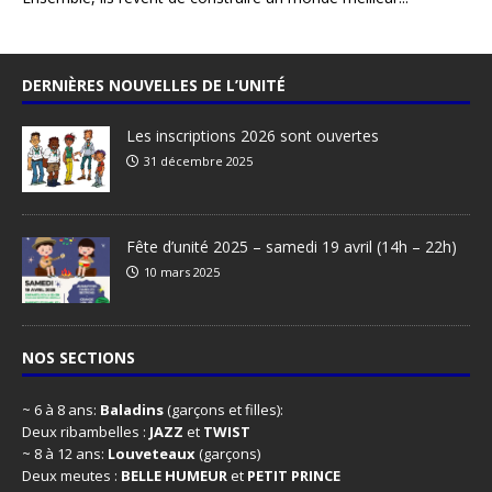
DERNIÈRES NOUVELLES DE L’UNITÉ
Les inscriptions 2026 sont ouvertes
31 décembre 2025
Fête d’unité 2025 – samedi 19 avril (14h – 22h)
10 mars 2025
NOS SECTIONS
~ 6 à 8 ans:
Baladins
(garçons et filles):
Deux ribambelles :
JAZZ
et
TWIST
~ 8 à 12 ans:
Louveteaux
(garçons)
Deux meutes :
BELLE HUMEUR
et
PETIT PRINCE