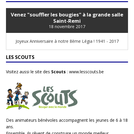
Venez "souffler les bougies" à la grande salle
Saint-Remi
18 novembre 2017
Joyeux Anniversaire à notre 8ème Légia ! 1941 - 2017
LES SCOUTS
Visitez aussi le site des
Scouts
:
www.lesscouts.be
Des animateurs bénévoles accompagnent les jeunes de 6 à 18
ans.
Ensemble, ils rêvent de construire un monde meilleur...