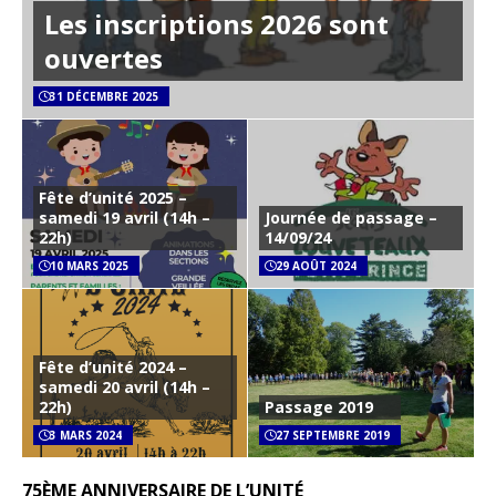
Les inscriptions 2026 sont
ouvertes
31 DÉCEMBRE 2025
Fête d’unité 2025 –
samedi 19 avril (14h –
Journée de passage –
22h)
14/09/24
10 MARS 2025
29 AOÛT 2024
Fête d’unité 2024 –
samedi 20 avril (14h –
22h)
Passage 2019
3 MARS 2024
27 SEPTEMBRE 2019
75ÈME ANNIVERSAIRE DE L’UNITÉ