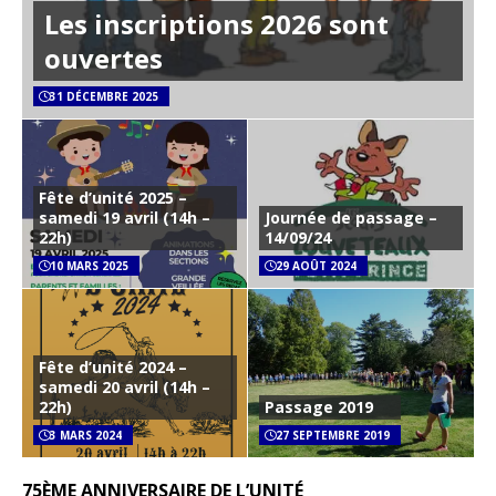
Les inscriptions 2026 sont
ouvertes
31 DÉCEMBRE 2025
Fête d’unité 2025 –
samedi 19 avril (14h –
Journée de passage –
22h)
14/09/24
10 MARS 2025
29 AOÛT 2024
Fête d’unité 2024 –
samedi 20 avril (14h –
22h)
Passage 2019
3 MARS 2024
27 SEPTEMBRE 2019
75ÈME ANNIVERSAIRE DE L’UNITÉ