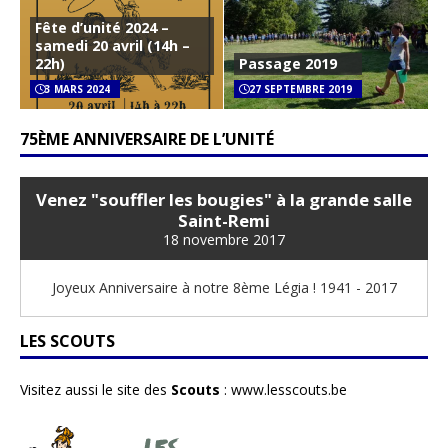
Fête d’unité 2024 –
samedi 20 avril (14h –
22h)
Passage 2019
3 MARS 2024
27 SEPTEMBRE 2019
75ÈME ANNIVERSAIRE DE L’UNITÉ
Venez "souffler les bougies" à la grande salle
Saint-Remi
18 novembre 2017
Joyeux Anniversaire à notre 8ème Légia ! 1941 - 2017
LES SCOUTS
Visitez aussi le site des
Scouts
:
www.lesscouts.be