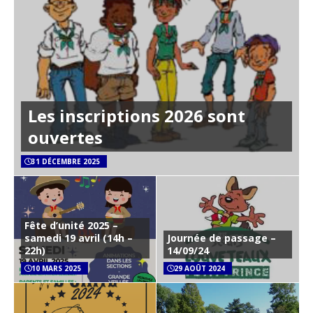
Les inscriptions 2026 sont
ouvertes
31 DÉCEMBRE 2025
Fête d’unité 2025 –
samedi 19 avril (14h –
Journée de passage –
22h)
14/09/24
10 MARS 2025
29 AOÛT 2024