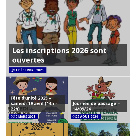
Les inscriptions 2026 sont
ouvertes
31 DÉCEMBRE 2025
Fête d’unité 2025 –
samedi 19 avril (14h –
Journée de passage –
22h)
14/09/24
10 MARS 2025
29 AOÛT 2024