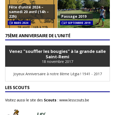
Fête d’unité 2024 –
samedi 20 avril (14h –
22h)
Passage 2019
3 MARS 2024
27 SEPTEMBRE 2019
75ÈME ANNIVERSAIRE DE L’UNITÉ
Venez "souffler les bougies" à la grande salle
Saint-Remi
18 novembre 2017
Joyeux Anniversaire à notre 8ème Légia ! 1941 - 2017
LES SCOUTS
Visitez aussi le site des
Scouts
:
www.lesscouts.be