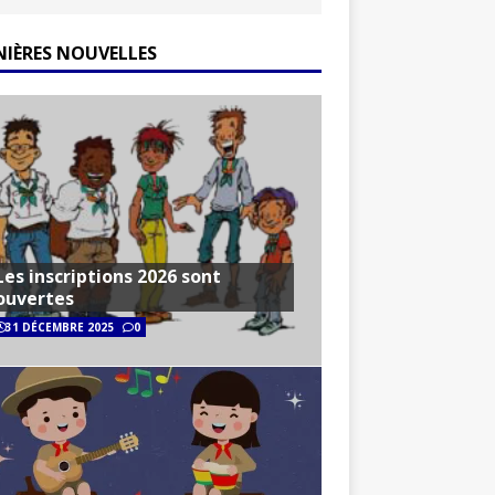
NIÈRES NOUVELLES
Les inscriptions 2026 sont
ouvertes
31 DÉCEMBRE 2025
0