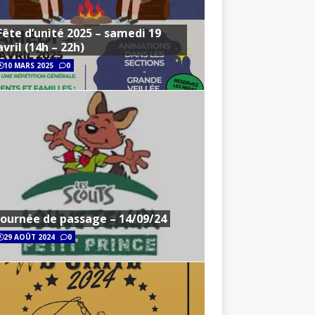
Fête d’unité 2025 – samedi 19
avril (14h – 22h)
10 MARS 2025
0
Journée de passage – 14/09/24
29 AOÛT 2024
0