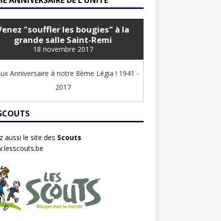
E ANNIVERSAIRE DE L’UNITÉ
Venez "souffler les bougies" à la
grande salle Saint-Remi
18 novembre 2017
ux Anniversaire à notre 8ème Légia ! 1941 -
2017
 SCOUTS
ez aussi le site des
Scouts
.lesscouts.be