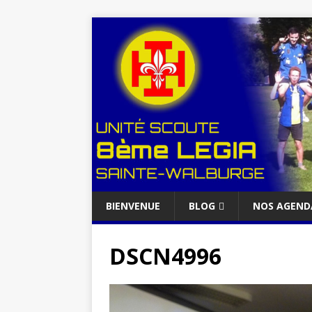
BIENVENUE
BLOG
NOS AGEND
DSCN4996