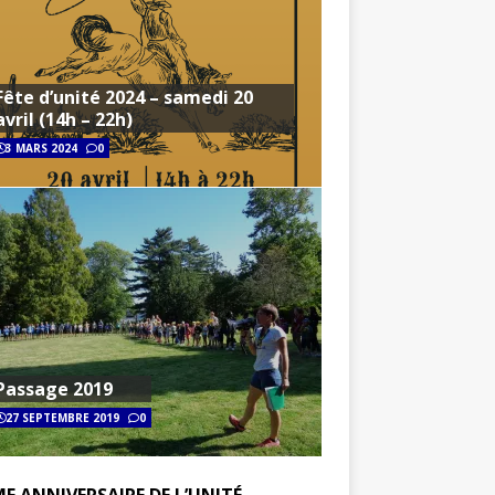
Fête d’unité 2024 – samedi 20
avril (14h – 22h)
3 MARS 2024
0
Passage 2019
27 SEPTEMBRE 2019
0