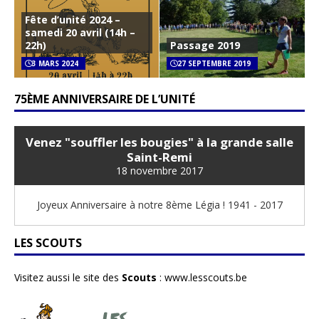
Fête d’unité 2024 –
samedi 20 avril (14h –
22h)
Passage 2019
3 MARS 2024
27 SEPTEMBRE 2019
75ÈME ANNIVERSAIRE DE L’UNITÉ
Venez "souffler les bougies" à la grande salle
Saint-Remi
18 novembre 2017
Joyeux Anniversaire à notre 8ème Légia ! 1941 - 2017
LES SCOUTS
Visitez aussi le site des
Scouts
:
www.lesscouts.be