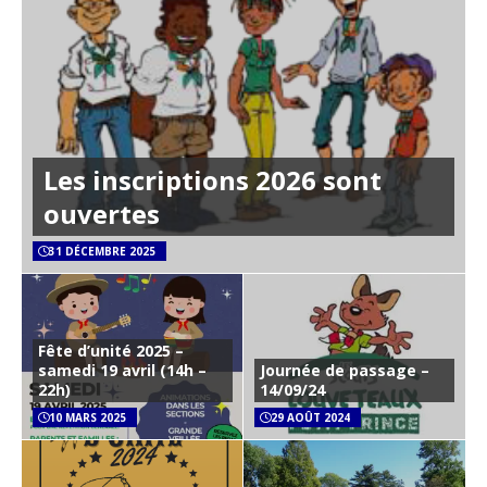
Les inscriptions 2026 sont
ouvertes
31 DÉCEMBRE 2025
Fête d’unité 2025 –
samedi 19 avril (14h –
Journée de passage –
22h)
14/09/24
10 MARS 2025
29 AOÛT 2024