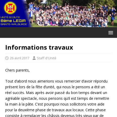
Informations travaux
26 avril 2017
Staff d'Unité
Chers parents,
Tout d’abord nous aimerions vous remercier d’avoir répondu
présent lors de la fête d’unité, qui nous le pensons a été un
réel succès. Mais après avoir passé du bon temps devant un
agréable spectacle, nous pensons qu’il est temps de remettre
la main à la pâte. C’est pourquoi nous sollicitons votre aide
pour la deuxième phase de travaux aux locaux. Cette phase
consiste à remplacer les châssis devenus très vieux par de