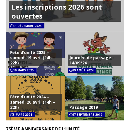
Les inscriptions 2026 sont
ouvertes
31 DÉCEMBRE 2025
Fête d’unité 2025 –
samedi 19 avril (14h –
Journée de passage –
22h)
14/09/24
10 MARS 2025
29 AOÛT 2024
Fête d’unité 2024 –
samedi 20 avril (14h –
22h)
Passage 2019
3 MARS 2024
27 SEPTEMBRE 2019
75ÈME ANNIVERSAIRE DE L’UNITÉ