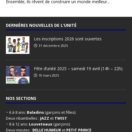
Ensemble, ils rêvent de construire un monde meilleur...
DERNIÈRES NOUVELLES DE L’UNITÉ
Les inscriptions 2026 sont ouvertes
31 décembre 2025
Fête d’unité 2025 – samedi 19 avril (14h – 22h)
10 mars 2025
NOS SECTIONS
~ 6 à 8 ans:
Baladins
(garçons et filles):
Deux ribambelles :
JAZZ
et
TWIST
~ 8 à 12 ans:
Louveteaux
(garçons)
Deux meutes :
BELLE HUMEUR
et
PETIT PRINCE