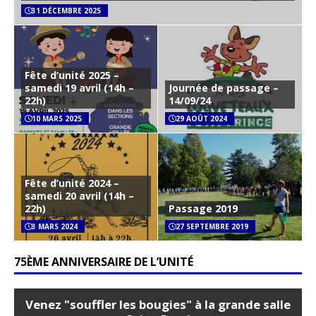
31 DÉCEMBRE 2025
Fête d’unité 2025 –
samedi 19 avril (14h –
Journée de passage –
22h)
14/09/24
10 MARS 2025
29 AOÛT 2024
Fête d’unité 2024 –
samedi 20 avril (14h –
22h)
Passage 2019
3 MARS 2024
27 SEPTEMBRE 2019
75ÈME ANNIVERSAIRE DE L’UNITÉ
Venez "souffler les bougies" à la grande salle