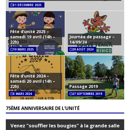
31 DÉCEMBRE 2025
Fête d’unité 2025 –
samedi 19 avril (14h –
Journée de passage –
22h)
14/09/24
10 MARS 2025
29 AOÛT 2024
Fête d’unité 2024 –
samedi 20 avril (14h –
22h)
Passage 2019
3 MARS 2024
27 SEPTEMBRE 2019
75ÈME ANNIVERSAIRE DE L’UNITÉ
Venez "souffler les bougies" à la grande salle