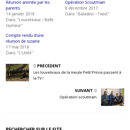
Réunion animée par les
Opération Scoutmain
parents
8 décembre 2017
14 janvier 2018
Dans "Baladins ~Twist"
Dans "Louveteaux ~Belle
Humeur"
Compte rendu d’une
réunion de sizaine
17 mai 2018
Dans "L'Unité"
PRÉCÉDENT
Les louveteaux de la meute Petit Prince passent à
la TV !
SUIVANT
Opération scoutmain
RECHERCHER SUR LE SITE