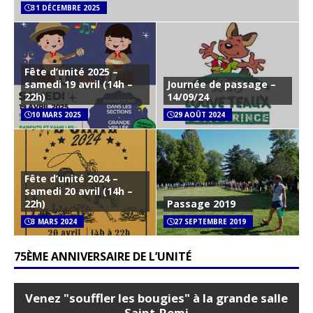
31 DÉCEMBRE 2025
Fête d’unité 2025 –
samedi 19 avril (14h –
Journée de passage –
22h)
14/09/24
10 MARS 2025
29 AOÛT 2024
Fête d’unité 2024 –
samedi 20 avril (14h –
22h)
Passage 2019
3 MARS 2024
27 SEPTEMBRE 2019
75ÈME ANNIVERSAIRE DE L’UNITÉ
Venez "souffler les bougies" à la grande salle
Saint-Remi