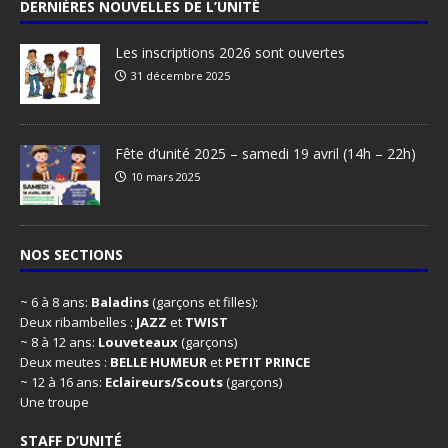
DERNIÈRES NOUVELLES DE L’UNITÉ
Les inscriptions 2026 sont ouvertes
31 décembre 2025
Fête d’unité 2025 – samedi 19 avril (14h – 22h)
10 mars 2025
NOS SECTIONS
~ 6 à 8 ans:
Baladins
(garçons et filles):
Deux ribambelles :
JAZZ
et
TWIST
~ 8 à 12 ans:
Louveteaux
(garçons)
Deux meutes :
BELLE HUMEUR
et
PETIT PRINCE
~ 12 à 16 ans:
Eclaireurs/Scouts
(garçons)
Une troupe
STAFF D’UNITÉ