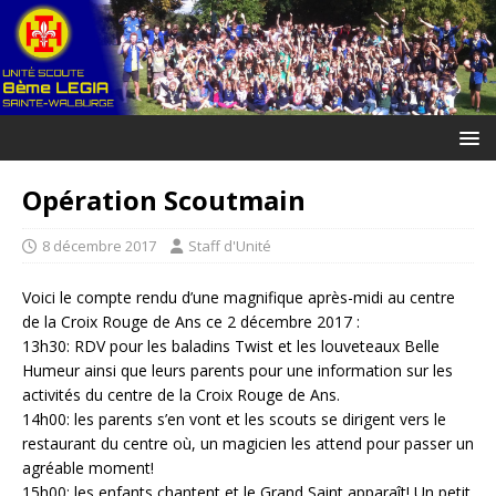
Opération Scoutmain
8 décembre 2017
Staff d'Unité
Voici le compte rendu d’une magnifique après-midi au centre
de la Croix Rouge de Ans ce 2 décembre 2017 :
13h30: RDV pour les baladins Twist et les louveteaux Belle
Humeur ainsi que leurs parents pour une information sur les
activités du centre de la Croix Rouge de Ans.
14h00: les parents s’en vont et les scouts se dirigent vers le
restaurant du centre où, un magicien les attend pour passer un
agréable moment!
15h00: les enfants chantent et le Grand Saint apparaît! Un petit