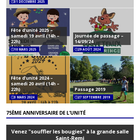
31 DÉCEMBRE 2025
Fête d’unité 2025 –
samedi 19 avril (14h –
Journée de passage –
22h)
14/09/24
10 MARS 2025
29 AOÛT 2024
Fête d’unité 2024 –
samedi 20 avril (14h –
22h)
Passage 2019
3 MARS 2024
27 SEPTEMBRE 2019
75ÈME ANNIVERSAIRE DE L’UNITÉ
Venez "souffler les bougies" à la grande salle
Saint-Remi