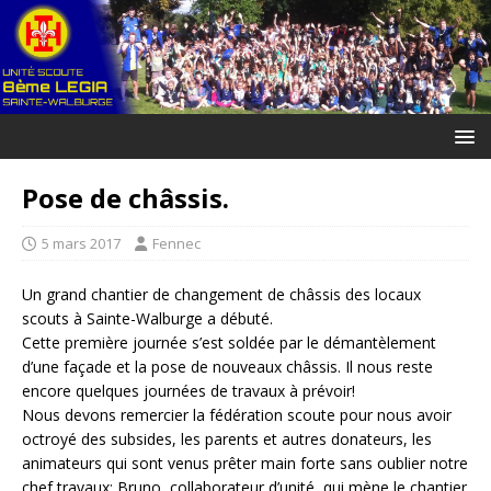
Pose de châssis.
5 mars 2017
Fennec
Un grand chantier de changement de châssis des locaux
scouts à Sainte-Walburge a débuté.
Cette première journée s’est soldée par le démantèlement
d’une façade et la pose de nouveaux châssis. Il nous reste
encore quelques journées de travaux à prévoir!
Nous devons remercier la fédération scoute pour nous avoir
octroyé des subsides, les parents et autres donateurs, les
animateurs qui sont venus prêter main forte sans oublier notre
chef travaux: Bruno, collaborateur d’unité, qui mène le chantier