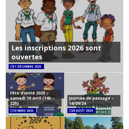
Les inscriptions 2026 sont
ouvertes
31 DÉCEMBRE 2025
Fête d’unité 2025 –
samedi 19 avril (14h –
Journée de passage –
22h)
14/09/24
10 MARS 2025
29 AOÛT 2024