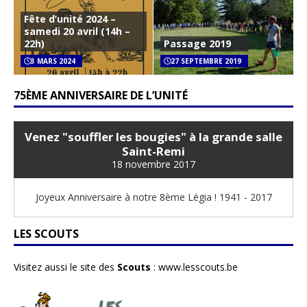
Fête d’unité 2024 –
samedi 20 avril (14h –
22h)
Passage 2019
3 MARS 2024
27 SEPTEMBRE 2019
75ÈME ANNIVERSAIRE DE L’UNITÉ
Venez "souffler les bougies" à la grande salle
Saint-Remi
18 novembre 2017
Joyeux Anniversaire à notre 8ème Légia ! 1941 - 2017
LES SCOUTS
Visitez aussi le site des
Scouts
:
www.lesscouts.be