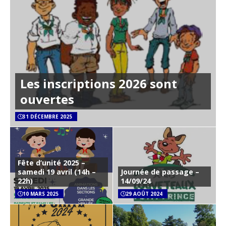
Les inscriptions 2026 sont
ouvertes
31 DÉCEMBRE 2025
Fête d’unité 2025 –
samedi 19 avril (14h –
Journée de passage –
22h)
14/09/24
10 MARS 2025
29 AOÛT 2024