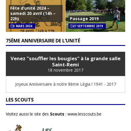
Fête d’unité 2024 –
samedi 20 avril (14h –
22h)
Passage 2019
3 MARS 2024
27 SEPTEMBRE 2019
75ÈME ANNIVERSAIRE DE L’UNITÉ
Venez "souffler les bougies" à la grande salle
Saint-Remi
18 novembre 2017
Joyeux Anniversaire à notre 8ème Légia ! 1941 - 2017
LES SCOUTS
Visitez aussi le site des
Scouts
:
www.lesscouts.be