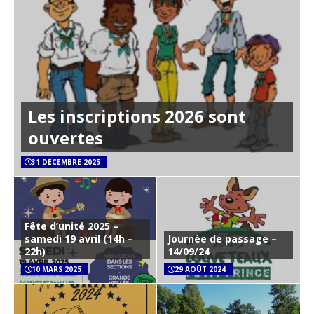
Les inscriptions 2026 sont
ouvertes
31 DÉCEMBRE 2025
Fête d’unité 2025 –
samedi 19 avril (14h –
Journée de passage –
22h)
14/09/24
10 MARS 2025
29 AOÛT 2024