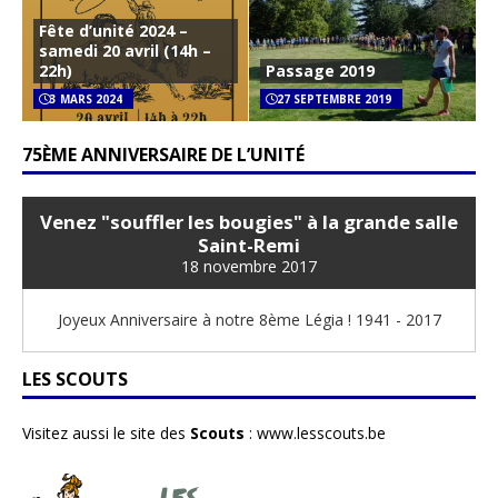
Fête d’unité 2024 –
samedi 20 avril (14h –
22h)
Passage 2019
3 MARS 2024
27 SEPTEMBRE 2019
75ÈME ANNIVERSAIRE DE L’UNITÉ
Venez "souffler les bougies" à la grande salle
Saint-Remi
18 novembre 2017
Joyeux Anniversaire à notre 8ème Légia ! 1941 - 2017
LES SCOUTS
Visitez aussi le site des
Scouts
:
www.lesscouts.be