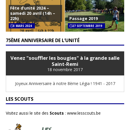
Fête d’unité 2024 –
samedi 20 avril (14h –
22h)
Passage 2019
3 MARS 2024
27 SEPTEMBRE 2019
75ÈME ANNIVERSAIRE DE L’UNITÉ
Venez "souffler les bougies" à la grande salle
Saint-Remi
18 novembre 2017
Joyeux Anniversaire à notre 8ème Légia ! 1941 - 2017
LES SCOUTS
Visitez aussi le site des
Scouts
:
www.lesscouts.be