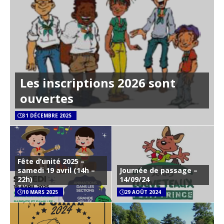
Les inscriptions 2026 sont
ouvertes
31 DÉCEMBRE 2025
Fête d’unité 2025 –
samedi 19 avril (14h –
Journée de passage –
22h)
14/09/24
10 MARS 2025
29 AOÛT 2024